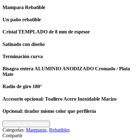
Mampara Rebatible
Un paño rebatible
Cristal TEMPLADO de 8 mm de espesor
Satinado con diseño
Terminación curva
Bisagra entera ALUMINIO ANODIZADO Cromado / Plata
Mate
Radio de giro 180°
Accesorio opcional: Toallero Acero Inoxidable Macizo
Opcional: tirador mismo color que perfilería
Contacto por Whatsapp
Categorías:
Mamparas
,
Rebatibles
Compartir