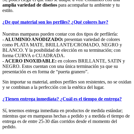
amplia variedad de diseños
para acompañar tu ambiente y tu
estilo.
¿De qué material son los perfiles? ¿Qué colores hay?
Nuestras mamparas pueden contar con dos tipos de perfilería:
- ALUMINIO ANODIZADO:
presentan variedad de colores
como PLATA MATE, BRILLANTE/CROMADO, NEGRO y
BLANCO. Y la posibilidad de elección en su terminación; con
forma CURVA o CUADRADA.
- ACERO INOXIDABLE:
en colores BRILLANTE, SATIN y
NEGRO. Estos cuentan con una única terminación ya que su
presentación es en forma de “puerta granero”.
Sin importar su material, ambos perfiles son resistentes, no se oxidan
y se combinan a la perfección con la estética del lugar.
¿Tienen entrega inmediata? ¿Cuál es el tiempo de entrega?
Sí, tenemos entrega inmediata en productos de medida estándar;
mientras que en mamparas hechas a pedido y a medida el tiempo de
entrega es de entre 25-30 días corridos desde el momento del
pedido.