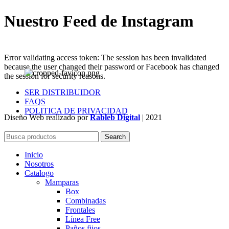
Nuestro Feed de Instagram
Error validating access token: The session has been invalidated
because the user changed their password or Facebook has changed
the session for security reasons.
SER DISTRIBUIDOR
FAQS
POLITICA DE PRIVACIDAD
Diseño Web realizado por
Rableb Digital
| 2021
Search
Inicio
Nosotros
Catalogo
Mamparas
Box
Combinadas
Frontales
Línea Free
Paños fijos