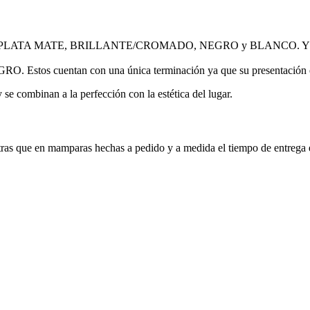
omo PLATA MATE, BRILLANTE/CROMADO, NEGRO y BLANCO. Y la posi
Estos cuentan con una única terminación ya que su presentación es
 se combinan a la perfección con la estética del lugar.
tras que en mamparas hechas a pedido y a medida el tiempo de entrega 