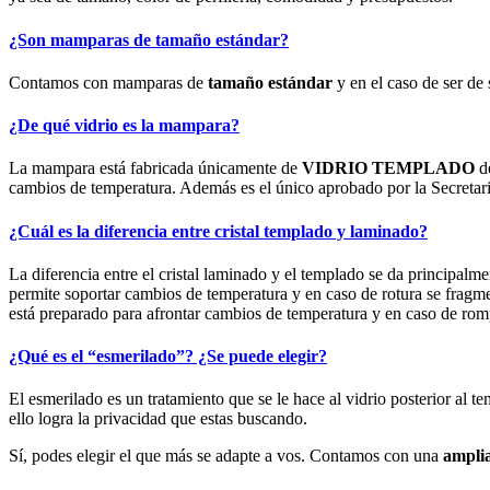
¿Son mamparas de tamaño estándar?
Contamos con mamparas de
tamaño estándar
y en el caso de ser d
¿De qué vidrio es la mampara?
La mampara está fabricada únicamente de
VIDRIO TEMPLADO
d
cambios de temperatura. Además es el único aprobado por la Secretari
¿Cuál es la diferencia entre cristal templado y laminado?
La diferencia entre el cristal laminado y el templado se da principal
permite soportar cambios de temperatura y en caso de rotura se fragm
está preparado para afrontar cambios de temperatura y en caso de rom
¿Qué es el “esmerilado”? ¿Se puede elegir?
El esmerilado es un tratamiento que se le hace al vidrio posterior al 
ello logra la privacidad que estas buscando.
Sí, podes elegir el que más se adapte a vos. Contamos con una
amplia