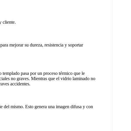
 cliente.
para mejorar su dureza, resistencia y soportar
io templado pasa por un proceso térmico que le
ciales no graves. Mientras que el vidrio laminado no
raves accidentes.
icie del mismo. Esto genera una imagen difusa y con